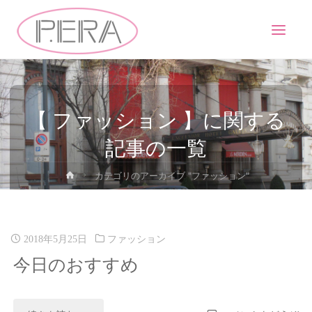
【 ファッション 】に関する
記事の一覧
カテゴリのアーカイブ "ファッション"
2018年5月25日
ファッション
今日のおすすめ